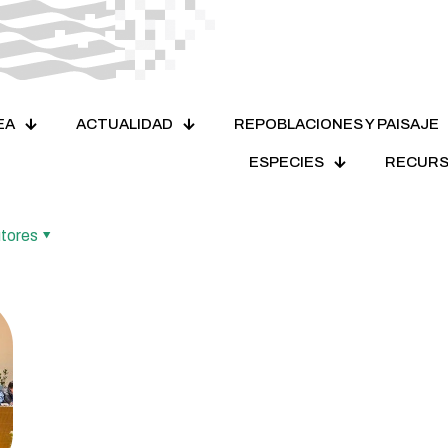
EA
ACTUALIDAD
REPOBLACIONES Y PAISAJE
ESPECIES
RECUR
tores