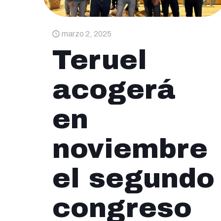
marzo 2, 2025
Teruel
acogerá
en
noviembre
el segundo
congreso