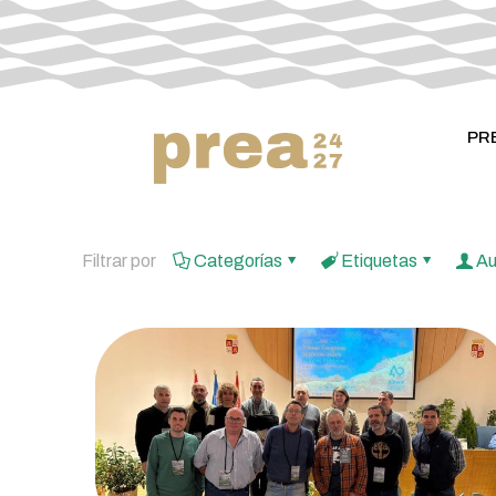
PR
Filtrar por
Categorías
Etiquetas
Au