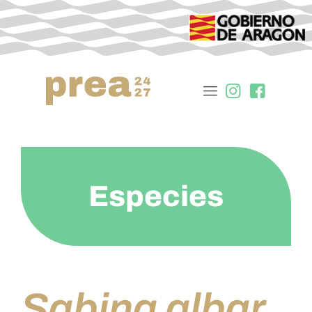
Especies
Sabina albar