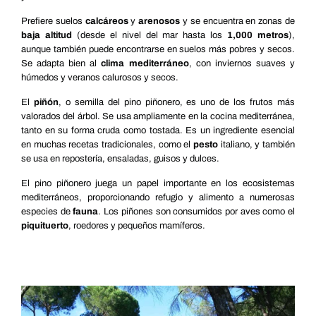
Prefiere suelos
calcáreos
y
arenosos
y se encuentra en zonas de
baja altitud
(desde el nivel del mar hasta los
1,000 metros
),
aunque también puede encontrarse en suelos más pobres y secos.
Se adapta bien al
clima mediterráneo
, con inviernos suaves y
húmedos y veranos calurosos y secos.
El
piñón
, o semilla del pino piñonero, es uno de los frutos más
valorados del árbol. Se usa ampliamente en la cocina mediterránea,
tanto en su forma cruda como tostada. Es un ingrediente esencial
en muchas recetas tradicionales, como el
pesto
italiano, y también
se usa en repostería, ensaladas, guisos y dulces.
El pino piñonero juega un papel importante en los ecosistemas
mediterráneos, proporcionando refugio y alimento a numerosas
especies de
fauna
. Los piñones son consumidos por aves como el
piquituerto
, roedores y pequeños mamíferos.