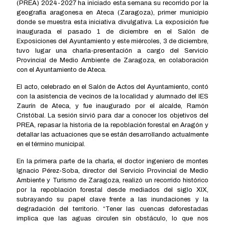
(PREA) 2024-2027 ha iniciado esta semana su recorrido por la
geografía aragonesa en Ateca (Zaragoza), primer municipio
donde se muestra esta iniciativa divulgativa. La exposición fue
inaugurada el pasado 1 de diciembre en el Salón de
Exposiciones del Ayuntamiento y este miércoles, 3 de diciembre,
tuvo lugar una charla-presentación a cargo del Servicio
Provincial de Medio Ambiente de Zaragoza, en colaboración
con el Ayuntamiento de Ateca.
El acto, celebrado en el Salón de Actos del Ayuntamiento, contó
con la asistencia de vecinos de la localidad y alumnado del IES
Zaurín de Ateca, y fue inaugurado por el alcalde, Ramón
Cristóbal. La sesión sirvió para dar a conocer los objetivos del
PREA, repasar la historia de la repoblación forestal en Aragón y
detallar las actuaciones que se están desarrollando actualmente
en el término municipal.
En la primera parte de la charla, el doctor ingeniero de montes
Ignacio Pérez-Soba, director del Servicio Provincial de Medio
Ambiente y Turismo de Zaragoza, realizó un recorrido histórico
por la repoblación forestal desde mediados del siglo XIX,
subrayando su papel clave frente a las inundaciones y la
degradación del territorio. “Tener las cuencas deforestadas
implica que las aguas circulen sin obstáculo, lo que nos