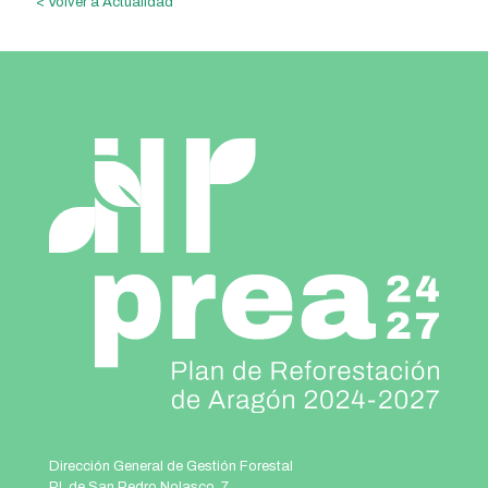
< Volver a Actualidad
Dirección General de Gestión Forestal
Pl. de San Pedro Nolasco, 7