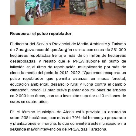
Recuperar el pulso repoblador
El director del Servicio Provincial de Medio Ambiente y Turismo
de Zaragoza recordó que Aragón cuenta con cerca de 281.000
hectáreas repobladas frente a más de un millón de hectáreas
desarboladas, y resaltó que el PREA supone un punto de
inflexión en el ritmo de repoblación, multiplicando por más de
cinco la media del periodo 2012-2022. “Queremos recuperar un
pulso repoblador que permita avanzar en masa forestal,
educación ambiental, desarrollo rural y lucha contra el cambio
climático”, indicó. El plan prevé plantar dos millones de árboles
en 2.000 hectáreas, con una inversión superior a 10 millones de
euros en cuatro años.
En el término municipal de Ateca está prevista la actuación
sobre 238 hectáreas, con más del 70% del terreno ya preparado
y plantaciones en marcha, lo que convierte a este municipio en la
segunda mayor intervención del PREA, tras Tarazona.